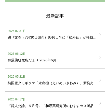
最新記事
2026.07.31日
週刊文春（7月30日発売）8月6日号に「松寿仙」が掲載されました
2026.06.12日
和漢薬研究所だより 2026年6月
2026.05.21日
純国産タモギタケ「永命極（えいめいきわみ）」新発売しました
2026.04.17日
『婦人公論』５月号に「和漢薬研究所のおすすめ３製品」が掲載されました