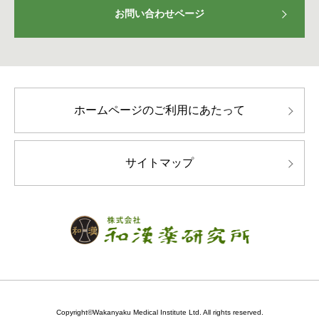
お問い合わせページ
ホームページのご利用にあたって
サイトマップ
Copyright©Wakanyaku Medical Institute Ltd. All rights reserved.