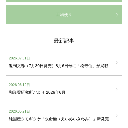
工場便り
最新記事
2026.07.31日
週刊文春（7月30日発売）8月6日号に「松寿仙」が掲載されました
2026.06.12日
和漢薬研究所だより 2026年6月
2026.05.21日
純国産タモギタケ「永命極（えいめいきわみ）」新発売しました