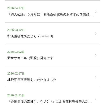
2026.04.17日
『婦人公論』５月号に「和漢薬研究所のおすすめ３製品」が掲載されました
2026.03.12日
和漢薬研究所だより 2026年3月
2026.03.02日
新ササカール（顆粒）発売です
2026.02.17日
林野庁長官表彰をいただきました
2026.01.31日
『企業参加の森林(もり)づくり』による森林整備等の活動に関する協定を締結しました