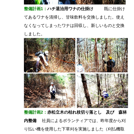
整備計画1：
ハチ退治用ワナの仕掛け
既に仕掛け
てあるワナを清掃し、甘味飲料を交換しました。使え
なくなってしまったワナは回収し、新しいものと交換
しました。
整備計画2：
赤松立木の枯れ枝切り落とし 及び 森林
内整備
社員によるボランティアでは、昨年度から刈
り払い機を使用した下草刈を実施しました（刈払機取