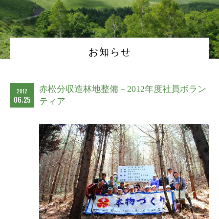
お知らせ
赤松分収造林地整備－2012年度社員ボラン
2012
06.25
ティア