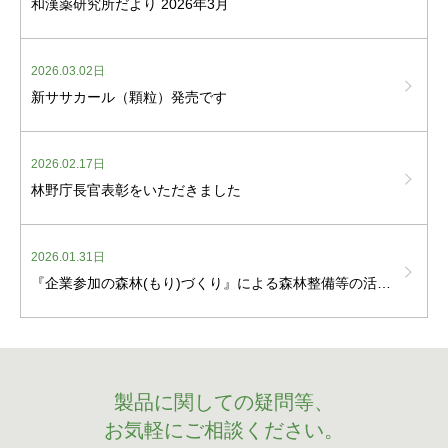
和漢薬研究所だより 2026年3月
2026.03.02日
新ササカール（顆粒）発売です
2026.02.17日
林野庁長官表彰をいただきました
2026.01.31日
『企業参加の森林(もり)づくり』による森林整備等の活動に関する協定を締結しました
製品に関しての疑問等、
お気軽にご相談ください。