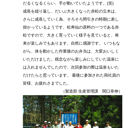
だるくなるくらい、手が動いていたようです。(笑)
成長を繰り返し、だいぶ大きくなった赤松の立木は、
さらに成長していく為、そろそろ間引きの時期に差し
掛かっているようです。松寿仙の原料の一つである赤
松ですので、大きく育っていく様子を見ていると、将
来が楽しみでもあります。自然に感謝です。 いつもな
がら、体を動かした作業後のお弁当は、大変おいしく
いただけました。残念ながら楽しみにしていた温泉に
は入れませんでしたので、次回参加の際は温泉もいた
だけたらと思っています。 最後に参加された両社員の
皆様、お疲れさまでした。
（製造部 生産管理課 関口幸伸）