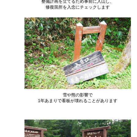
整備計画を立てるため事前に入山し、
修復箇所を入念にチェックします
雪や熊の影響で
1年あまりで看板が壊れることがあります