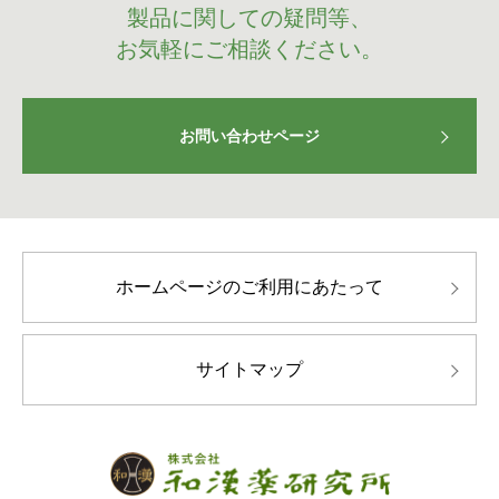
製品に関しての疑問等、
お気軽にご相談ください。
お問い合わせページ
ホームページのご利用にあたって
サイトマップ