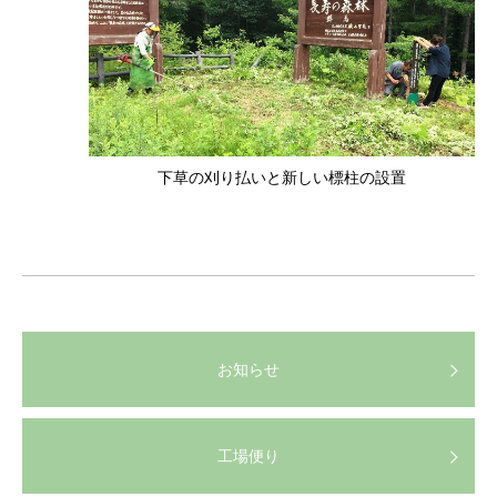
下草の刈り払いと新しい標柱の設置
お知らせ
工場便り