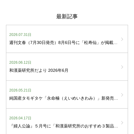
最新記事
2026.07.31日
週刊文春（7月30日発売）8月6日号に「松寿仙」が掲載されました
2026.06.12日
和漢薬研究所だより 2026年6月
2026.05.21日
純国産タモギタケ「永命極（えいめいきわみ）」新発売しました
2026.04.17日
『婦人公論』５月号に「和漢薬研究所のおすすめ３製品」が掲載されました