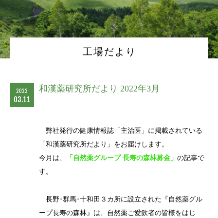
工場だより
和漢薬研究所だより 2022年3月
2022
03.11
弊社発行の健康情報誌「主治医」に掲載されている
「和漢薬研究所だより」をお届けします。
今月は、
「自然薬グループ 長寿の森林募金」
の記事で
す。
長野･群馬･十和田３カ所に設立された『自然薬グル
ープ長寿の森林』は、自然薬ご愛飲者の皆様をはじ