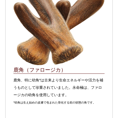
鹿角（ファロージカ）
鹿角、特に幼角*は古来より生命エネルギーや活力を補
うものとして珍重されていました。永命極は、ファロ
ージカの幼角を使用しています。
*幼角は生え始めの皮膚で包まれた骨化する前の状態の角です。