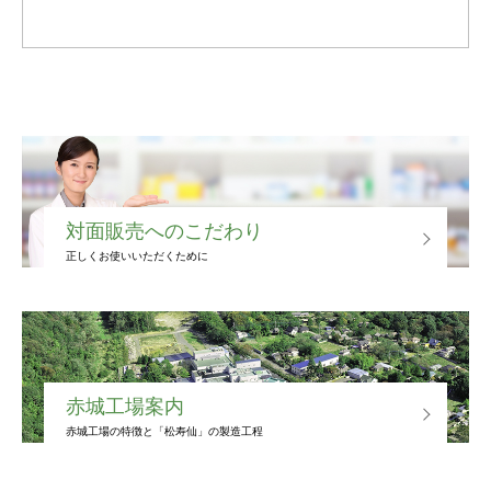
対面販売へのこだわり
正しくお使いいただくために
赤城工場案内
赤城工場の特徴と「松寿仙」の製造工程