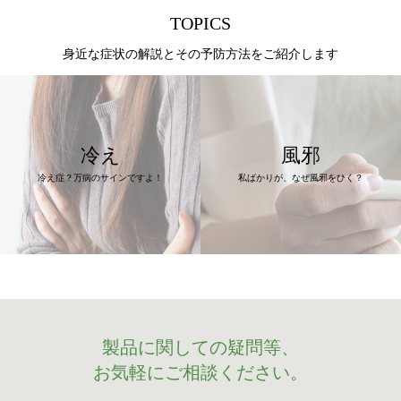
TOPICS
身近な症状の解説とその予防方法をご紹介します
冷え
風邪
冷え症？万病のサインですよ！
私ばかりが、なぜ風邪をひく？
製品に関しての疑問等、
お気軽にご相談ください。