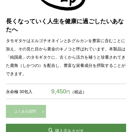
長くなっていく人生を健康に過ごしたいあな
たへ
タモギタケはエルゴチオネインとβ-グルカンを豊富に含むことに
加え、その見た目から黄金のキノコと呼ばれています。本製品は
「純国産」のタモギタケに、古くから活力を補うと珍重されてき
た鹿角（しかつの）を配合し、豊富な栄養成分を摂取することが
できます。
9,450
永命極 30包入
円
（税込）
よくある質問
購入店をさがす